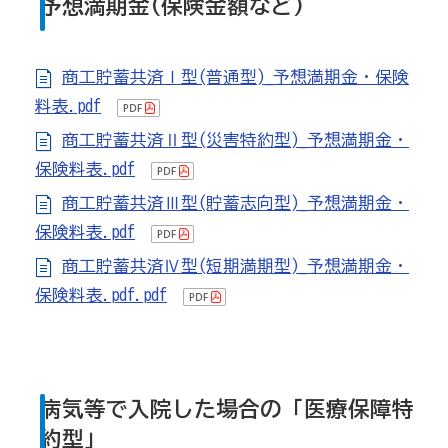
予想満期金(保険金額など)
商工貯蓄共済Ⅰ型(普通型)_予想満期金・保険
料表.pdf
商工貯蓄共済Ⅱ型(災害特約型)_予想満期金・
保険料表.pdf
商工貯蓄共済Ⅲ型(貯蓄志向型)_予想満期金・
保険料表.pdf
商工貯蓄共済Ⅳ型(短期満期型)_予想満期金・
保険料表.pdf.pdf
病気等で入院した場合の「医療保障特
約型」