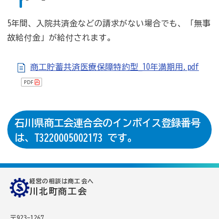
5年間、入院共済金などの請求がない場合でも、「無事
故給付金」が給付されます。
商工貯蓄共済医療保障特約型_10年満期用.pdf
石川県商工会連合会のインボイス登録番号
は、T3220005002173 です。
経営の相談は商工会へ
川北町商工会
〒923-1267