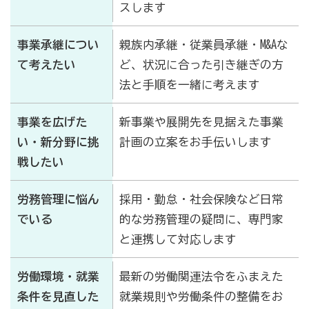
スします
事業承継につい
親族内承継・従業員承継・M&Aな
て考えたい
ど、状況に合った引き継ぎの方
法と手順を一緒に考えます
事業を広げた
新事業や展開先を見据えた事業
い・新分野に挑
計画の立案をお手伝いします
戦したい
労務管理に悩ん
採用・勤怠・社会保険など日常
でいる
的な労務管理の疑問に、専門家
と連携して対応します
労働環境・就業
最新の労働関連法令をふまえた
条件を見直した
就業規則や労働条件の整備をお